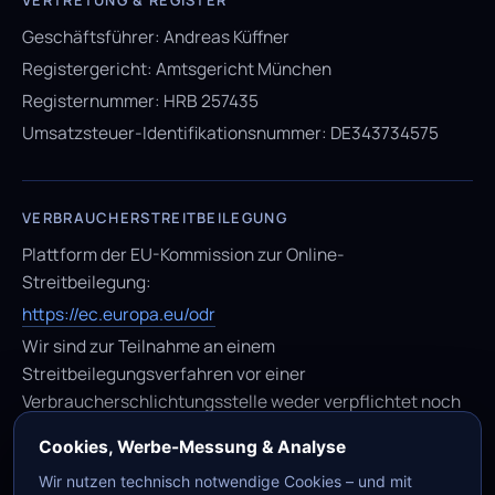
VERTRETUNG & REGISTER
Geschäftsführer: Andreas Küffner
Registergericht: Amtsgericht München
Registernummer: HRB 257435
Umsatzsteuer-Identifikationsnummer: DE343734575
VERBRAUCHERSTREITBEILEGUNG
Plattform der EU-Kommission zur Online-
Streitbeilegung:
https://ec.europa.eu/odr
Wir sind zur Teilnahme an einem
Streitbeilegungsverfahren vor einer
Verbraucherschlichtungsstelle weder verpflichtet noch
bereit.
Cookies, Werbe-Messung & Analyse
Wir nutzen technisch notwendige Cookies – und mit